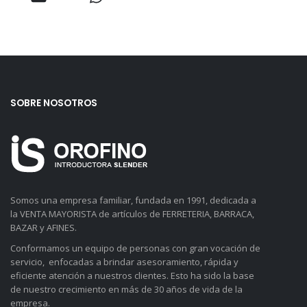
SOBRE NOSOTROS
Somos una empresa familiar, fundada en 1991, dedicada a
la VENTA MAYORISTA de artículos de FERRETERIA, BARRACA,
BAZAR y AFINES.
Conformamos un equipo de personas con gran vocación de
servicio, enfocadas a brindar asesoramiento, rápida y
eficiente atención a nuestros clientes. Esto ha sido la base
de nuestro crecimiento en más de 30 años de vida de la
empresa.