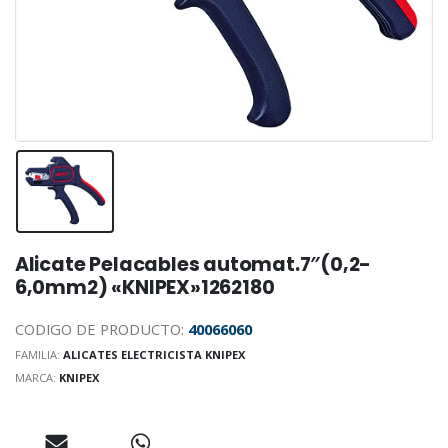
Alicate Pelacables automat.7″(0,2-
6,0mm2) «KNIPEX»1262180
CODIGO DE PRODUCTO:
40066060
FAMILIA:
ALICATES ELECTRICISTA KNIPEX
MARCA:
KNIPEX