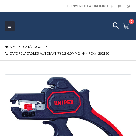
BIENVENIDO A OROFINO
0
HOME
CATÁLOGO
ALICATE PELACABLES AUTOMAT.7″(0,2-6,0MM2) «KNIPEX»1262180