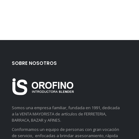
SOBRE NOSOTROS
Somos una empresa familiar, fundada en 1991, dedicada
a la VENTA MAYORISTA de artículos de FERRETERIA,
BARRACA, BAZAR y AFINES.
Conformamos un equipo de personas con gran vocación
de servicio, enfocadas a brindar asesoramiento, rápida