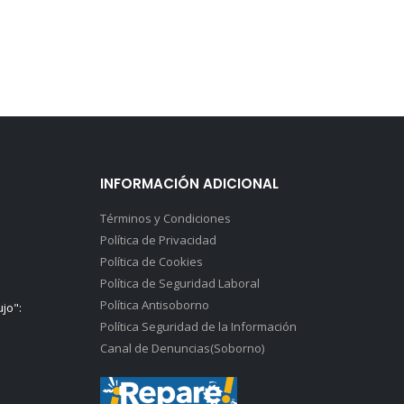
INFORMACIÓN ADICIONAL
Términos y Condiciones
Política de Privacidad
Política de Cookies
Política de Seguridad Laboral
Política Antisoborno
ujo":
Política Seguridad de la Información
Canal de Denuncias(Soborno)