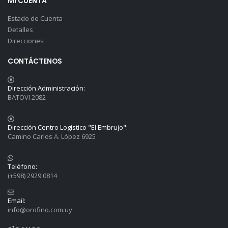
MI CUENTA
Estado de Cuenta
Detalles
Direcciones
CONTÁCTENOS
Dirección Administración:
BATOVI 2082
Dirección Centro Logístico "El Embrujo":
Camino Carlos A. López 6925
Teléfono:
(+598) 2929.0814
Email:
info@orofino.com.uy