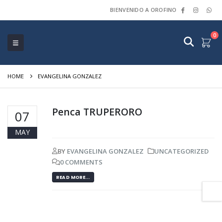
BIENVENIDO A OROFINO
0
HOME
EVANGELINA GONZALEZ
Penca TRUPERORO
07
MAY
BY
EVANGELINA GONZALEZ
UNCATEGORIZED
0 COMMENTS
READ MORE...