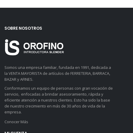
SOBRE NOSOTROS
Somos una empresa familiar, fundada en 1991, dedicada a
la VENTA MAYORISTA de artículos de FERRETERIA, BARRACA,
BAZAR y AFINES.
Conformamos un equipo de personas con gran vocación de
servicio, enfocadas a brindar asesoramiento, rápida y
eficiente atención a nuestros clientes. Esto ha sido la base
de nuestro crecimiento en más de 30 años de vida de la
empresa.
Conocer Más