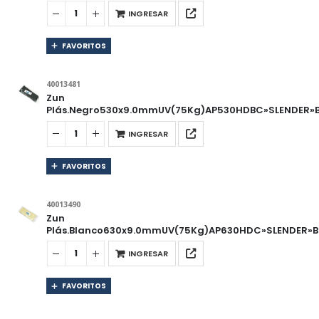
INGRESAR
FAVORITOS
40013481
Zun
Plás.Negro530x9.0mmUV(75Kg)AP530HDBC»SLENDER»Bo
INGRESAR
FAVORITOS
40013490
Zun
Plás.Blanco630x9.0mmUV(75Kg)AP630HDC»SLENDER»Bo
INGRESAR
FAVORITOS