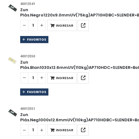
40013541
Zun
Plás.Negro1220x9.0mmUV(75kg)AP710HDBC»SLENDER»Bo
INGRESAR
FAVORITOS
40013550
Zun
Plás.Blan1030x12.6mmUV(110kg)AP710HDC»SLENDER»Bol
INGRESAR
FAVORITOS
40013551
Zun
Plás.Neg1000x12.6mmUV(110kg)AP710HDBC»SLENDER»Bo
INGRESAR