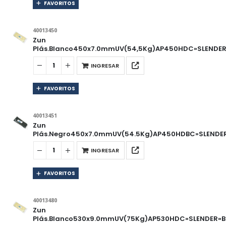
FAVORITOS
40013450
Zun
Plás.Blanco450x7.0mmUV(54,5Kg)AP450HDC»SLENDER»
INGRESAR
FAVORITOS
40013451
Zun
Plás.Negro450x7.0mmUV(54.5Kg)AP450HDBC»SLENDER
INGRESAR
FAVORITOS
40013480
Zun
Plás.Blanco530x9.0mmUV(75Kg)AP530HDC»SLENDER»Bo