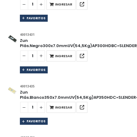
INGRESAR
FAVORITOS
40013431
Zun
Plás.Negro300x7.0mmUV(54,5Kg)AP300HDBC»SLENDER»
INGRESAR
FAVORITOS
40013435
Zun
Plás.Blanco350x7.0mmUV(54,5Kg)AP350HDC»SLENDER»
INGRESAR
FAVORITOS