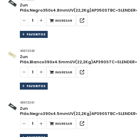
Zun
Plás.Negro350x4.8mmUV(22,2Kg)AP350STBC»SLENDER»
INGRESAR
FAVORITOS
40013340
Zun
Plás.Blanco390x4.5mmUV(22,2Kg)AP390STC»SLENDER»B
INGRESAR
FAVORITOS
40013341
Zun
Plás.Negro390x4.5mmUV(22,2Kg)AP390STBC»SLENDER»
INGRESAR