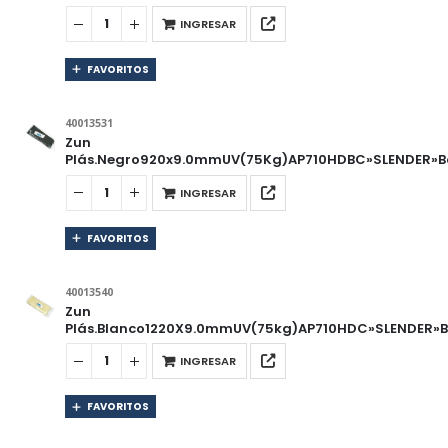
INGRESAR
FAVORITOS
40013531
Zun
Plás.Negro920x9.0mmUV(75Kg)AP710HDBC»SLENDER»Bo
INGRESAR
FAVORITOS
40013540
Zun
Plás.Blanco1220X9.0mmUV(75kg)AP710HDC»SLENDER»Bo
INGRESAR
FAVORITOS