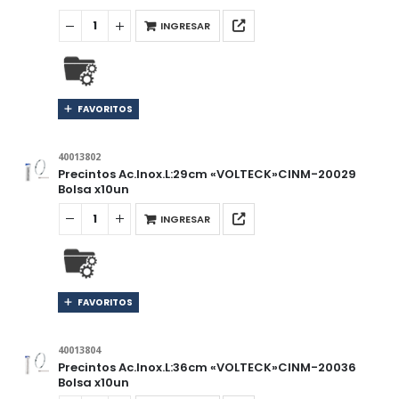
INGRESAR
FAVORITOS
40013802
Precintos Ac.Inox.L:29cm «VOLTECK»CINM-20029
Bolsa x10un
INGRESAR
FAVORITOS
40013804
Precintos Ac.Inox.L:36cm «VOLTECK»CINM-20036
Bolsa x10un