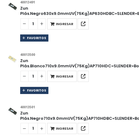
40013491
Zun
Plás.Negro630x9.0mmUV(75Kg)AP630HDBC»SLENDER»Bo
INGRESAR
FAVORITOS
40013500
Zun
Plás.Blanco710x9.0mmUV(75Kg)AP710HDC»SLENDER»Bol
INGRESAR
FAVORITOS
40013501
Zun
Plás.Negro710x9.0mmUV(75Kg)AP710HDBC»SLENDER»Bo
INGRESAR