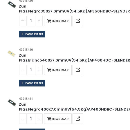
40013436
Zun
Plás.Negro350x7.0mmUV(54,5Kg)AP350HDBC»SLENDER»
INGRESAR
FAVORITOS
40013440
Zun
Plás.Blanco400x7.0mmUV(54,5Kg)AP400HDC»SLENDER»
INGRESAR
FAVORITOS
40013441
Zun
Plás.Negro400x7.0mmUV(54,5Kg)AP400HDBC»SLENDER
INGRESAR