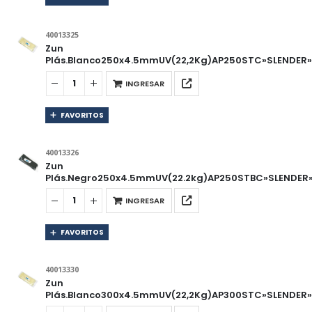
40013325
Zun
Plás.Blanco250x4.5mmUV(22,2Kg)AP250STC»SLENDER»B
INGRESAR
FAVORITOS
40013326
Zun
Plás.Negro250x4.5mmUV(22.2kg)AP250STBC»SLENDER»
INGRESAR
FAVORITOS
40013330
Zun
Plás.Blanco300x4.5mmUV(22,2Kg)AP300STC»SLENDER»B