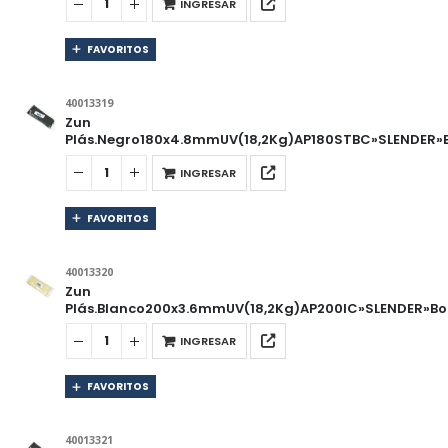
INGRESAR
FAVORITOS
40013319
Zun
Plás.Negro180x4.8mmUV(18,2Kg)AP180STBC»SLENDER»B
INGRESAR
FAVORITOS
40013320
Zun
Plás.Blanco200x3.6mmUV(18,2Kg)AP200IC»SLENDER»Bol
INGRESAR
FAVORITOS
40013321