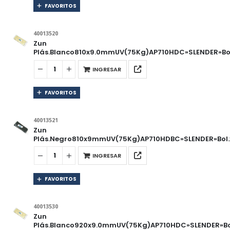
FAVORITOS
40013520
Zun
Plás.Blanco810x9.0mmUV(75Kg)AP710HDC»SLENDER»Bol
INGRESAR
FAVORITOS
40013521
Zun
Plás.Negro810x9mmUV(75Kg)AP710HDBC»SLENDER»Bol.
INGRESAR
FAVORITOS
40013530
Zun
Plás.Blanco920x9.0mmUV(75Kg)AP710HDC»SLENDER»Bo