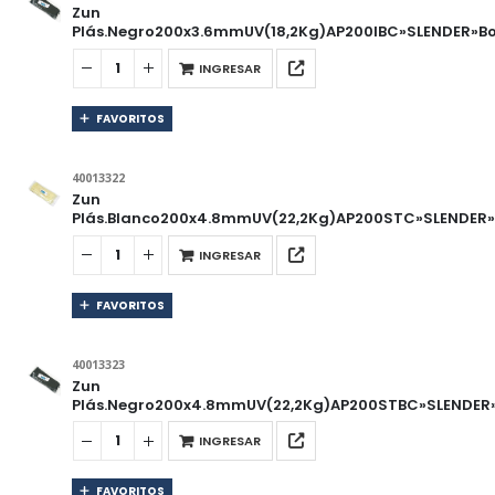
Zun
Plás.Negro200x3.6mmUV(18,2Kg)AP200IBC»SLENDER»Bo
INGRESAR
FAVORITOS
40013322
Zun
Plás.Blanco200x4.8mmUV(22,2Kg)AP200STC»SLENDER»B
INGRESAR
FAVORITOS
40013323
Zun
Plás.Negro200x4.8mmUV(22,2Kg)AP200STBC»SLENDER»
INGRESAR
FAVORITOS