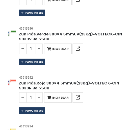
FAVORITOS
40013290
Zun Plás.Verde 300×4.5mmUV(23Kg)»VOLTECK»CIN-
5030V Bol.x50u
INGRESAR
FAVORITOS
40013292
Zun Plás.Rojo 300×4.5mmUV(23Kg)»VOLTECK»CIN-
5030R Bol.x50u
INGRESAR
FAVORITOS
40013294