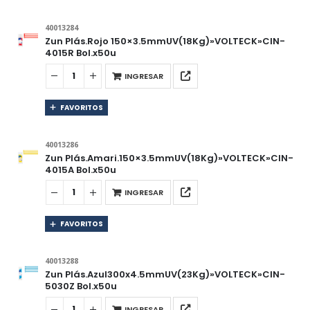
40013284
Zun Plás.Rojo 150×3.5mmUV(18Kg)»VOLTECK»CIN-
4015R Bol.x50u
INGRESAR
FAVORITOS
40013286
Zun Plás.Amari.150×3.5mmUV(18Kg)»VOLTECK»CIN-
4015A Bol.x50u
INGRESAR
FAVORITOS
40013288
Zun Plás.Azul300x4.5mmUV(23Kg)»VOLTECK»CIN-
5030Z Bol.x50u
INGRESAR