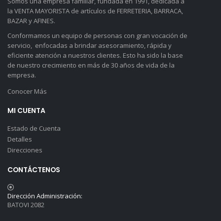
Somos una empresa familiar, fundada en 1991, dedicada a
la VENTA MAYORISTA de artículos de FERRETERIA, BARRACA,
BAZAR y AFINES.
Conformamos un equipo de personas con gran vocación de
servicio, enfocadas a brindar asesoramiento, rápida y
eficiente atención a nuestros clientes. Esto ha sido la base
de nuestro crecimiento en más de 30 años de vida de la
empresa.
Conocer Más
MI CUENTA
Estado de Cuenta
Detalles
Direcciones
CONTÁCTENOS
Dirección Administración:
BATOVI 2082