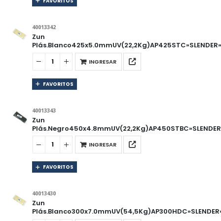
FAVORITOS
40013342
Zun
Plás.Blanco425x5.0mmUV(22,2Kg)AP425STC»SLENDER»B
INGRESAR
FAVORITOS
40013343
Zun
Plás.Negro450x4.8mmUV(22,2Kg)AP450STBC»SLENDER»
INGRESAR
FAVORITOS
40013430
Zun
Plás.Blanco300x7.0mmUV(54,5Kg)AP300HDC»SLENDER»