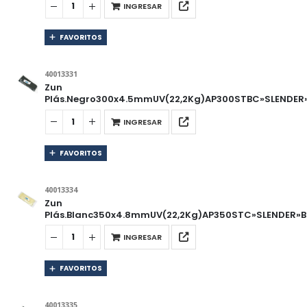
INGRESAR
FAVORITOS
40013331
Zun
Plás.Negro300x4.5mmUV(22,2Kg)AP300STBC»SLENDER»
INGRESAR
FAVORITOS
40013334
Zun
Plás.Blanc350x4.8mmUV(22,2Kg)AP350STC»SLENDER»Bo
INGRESAR
FAVORITOS
40013335