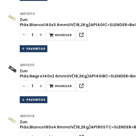
40013314
Zun
Plás.Blanco140x3.6mmUV(18,2Kg)AP140IC»SLENDER»Bol
INGRESAR
FAVORITOS
40013315
Zun
Plás.Negro140x3.6mmUV(18,2Kg)AP140IBC»SLENDER»Bol
INGRESAR
FAVORITOS
40013318
Zun
Plás.Blanco180x4.8mmUV(18,2Kg)AP180STC»SLENDER»B