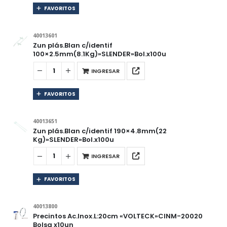
FAVORITOS
40013601
Zun plás.Blan c/identif
100×2.5mm(8.1Kg)»SLENDER»Bol.x100u
INGRESAR
FAVORITOS
40013651
Zun plás.Blan c/identif 190×4.8mm(22
Kg)»SLENDER»Bol.x100u
INGRESAR
FAVORITOS
40013800
Precintos Ac.Inox.L:20cm «VOLTECK»CINM-20020
Bolsa x10un