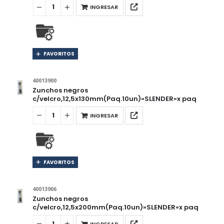
INGRESAR
FAVORITOS
40013900
Zunchos negros
c/velcro,12,5x130mm(Paq.10un)»SLENDER»x paq
INGRESAR
FAVORITOS
40013906
Zunchos negros
c/velcro,12,5x200mm(Paq.10un)»SLENDER»x paq
INGRESAR