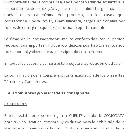
El importe final de la compra realizada podrá variar de acuerdo a la
disponibilidad de stock y/o ajuste de la cantidad ingresada a la
unidad de venta mínima del producto, en los casos que
corresponda. Podrá incluir, eventualmente, cargos adicionales por
costos de entrega, lo que será informado oportunamente.
La firma de la documentación implica conformidad con el pedido
recibido, sus importes (incluyendo descuentos habituales cuando
corresponda) y plazos de pago estipulados en la misma.
En todos los casos, la compra estará sujeta a aprobación crediticia.
La confirmación de la compra implica la aceptación de los presentes
Términos y Condiciones.
Exhibidores y/o mercadería consignada
EXHIBIDORES
El o los exhibidores se entregan al CLIENTE a título de COMODATO
para su uso, gratuito, temporal, y exclusivo para la exhibición de la
Mercadería comercializada por Orofino, quedando prohibida la