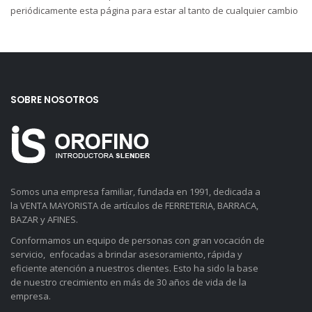
periódicamente esta página para estar al tanto de cualquier cambio
SOBRE NOSOTROS
Somos una empresa familiar, fundada en 1991, dedicada a
la VENTA MAYORISTA de artículos de FERRETERIA, BARRACA,
BAZAR y AFINES.
Conformamos un equipo de personas con gran vocación de
servicio, enfocadas a brindar asesoramiento, rápida y
eficiente atención a nuestros clientes. Esto ha sido la base
de nuestro crecimiento en más de 30 años de vida de la
empresa.