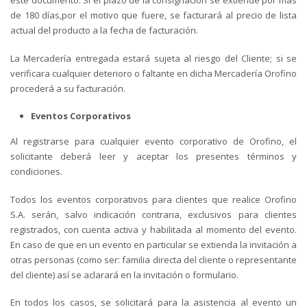
este documento. Si el plazo de la consignación se extiende por más
de 180 días,por el motivo que fuere, se facturará al precio de lista
actual del producto a la fecha de facturación.
La Mercadería entregada estará sujeta al riesgo del Cliente; si se
verificara cualquier deterioro o faltante en dicha Mercadería Orofino
procederá a su facturación.
Eventos Corporativos
Al registrarse para cualquier evento corporativo de Orofino, el
solicitante deberá leer y aceptar los presentes términos y
condiciones.
Todos los eventos corporativos para clientes que realice Orofino
S.A. serán, salvo indicación contraria, exclusivos para clientes
registrados, con cuenta activa y habilitada al momento del evento.
En caso de que en un evento en particular se extienda la invitación a
otras personas (como ser: familia directa del cliente o representante
del cliente) así se aclarará en la invitación o formulario.
En todos los casos, se solicitará para la asistencia al evento un