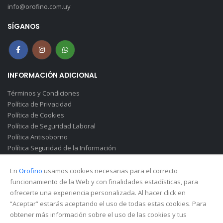
info@orofino.com.uy
SÍGANOS
INFORMACIÓN ADICIONAL
Términos y Condiciones
Política de Privacidad
Política de Cookies
Política de Seguridad Laboral
Política Antisoborno
Política Seguridad de la Información
Canal de Denuncias(Soborno)
En
Orofino
usamos cookies necesarias para el correcto
funcionamiento de la Web y con finalidades estadísticas, para
ofrecerte una experiencia personalizada. Al hacer click en
“Aceptar” estarás aceptando el uso de todas estas cookies. Para
obtener más información sobre el uso de las cookies y tus