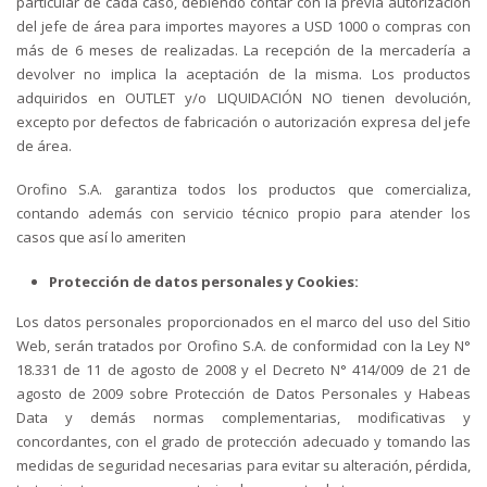
particular de cada caso, debiendo contar con la previa autorización
del jefe de área para importes mayores a USD 1000 o compras con
más de 6 meses de realizadas. La recepción de la mercadería a
devolver no implica la aceptación de la misma. Los productos
adquiridos en OUTLET y/o LIQUIDACIÓN NO tienen devolución,
excepto por defectos de fabricación o autorización expresa del jefe
de área.
Orofino S.A. garantiza todos los productos que comercializa,
contando además con servicio técnico propio para atender los
casos que así lo ameriten
Protección de datos personales y Cookies:
Los datos personales proporcionados en el marco del uso del Sitio
Web, serán tratados por Orofino S.A. de conformidad con la Ley N°
18.331 de 11 de agosto de 2008 y el Decreto N° 414/009 de 21 de
agosto de 2009 sobre Protección de Datos Personales y Habeas
Data y demás normas complementarias, modificativas y
concordantes, con el grado de protección adecuado y tomando las
medidas de seguridad necesarias para evitar su alteración, pérdida,