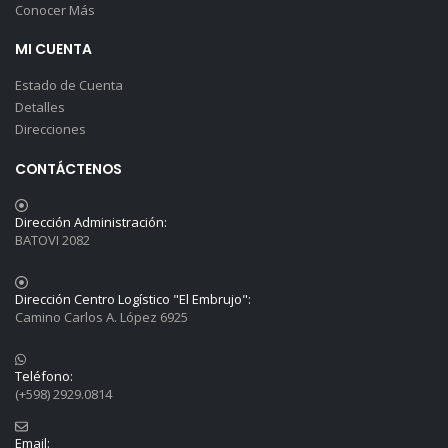
Conocer Más
MI CUENTA
Estado de Cuenta
Detalles
Direcciones
CONTÁCTENOS
Dirección Administración:
BATOVI 2082
Dirección Centro Logístico "El Embrujo":
Camino Carlos A. López 6925
Teléfono:
(+598) 2929.0814
Email: