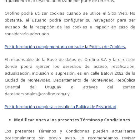
tratamiento o acceso no autorizado por parte de terceros.
Orofino podrá utilizar cookies cuando se utilice el Sitio Web. No
obstante, el usuario podrá configurar su navegador para ser
avisado de la recepción de las cookies e impedir en caso de
considerarlo adecuado.
Por información complementaria consulte la
Política de Cookies
.
El responsable de la Base de datos es Orofino S.A. y la dirección
donde podrá ejercer los derechos de acceso, rectificación,
actualización, inclusión o supresión, es en calle Batovi 2082 de la
Ciudad de Montevideo, Departamento de Montevideo, República
Oriental del Uruguay o atreves del correo
datospersonales@orofino.com.uy.
Por información completa consulte la
Política de Privacidad
Modificaciones a los presentes Términos y Condiciones
Los presentes Términos y Condiciones pueden actualizarse
ocasionalmente sin previo aviso. Le recomendamos revisar