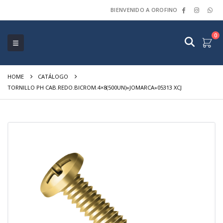
BIENVENIDO A OROFINO
0
HOME
CATÁLOGO
TORNILLO PH CAB.REDO.BICROM.4×8(500UN)»JOMARCA»05313 XCJ