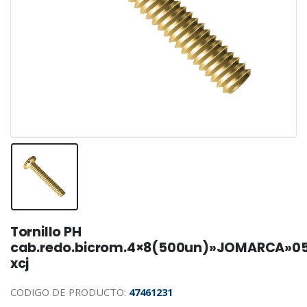
Tornillo PH
cab.redo.bicrom.4×8(500un)»JOMARCA»0
xcj
CODIGO DE PRODUCTO:
47461231