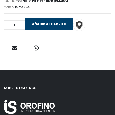
FAMILIA:
TORNILLO PH C.RED BICR.JOMARCA
MARCA:
JOMARCA
AÑADIR AL CARRITO
SOBRE NOSOTROS