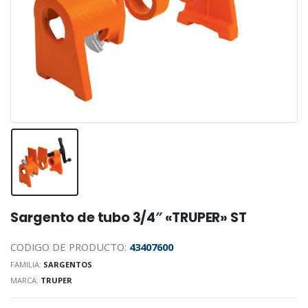
Sargento de tubo 3/4″ «TRUPER» ST
CODIGO DE PRODUCTO:
43407600
FAMILIA:
SARGENTOS
MARCA:
TRUPER