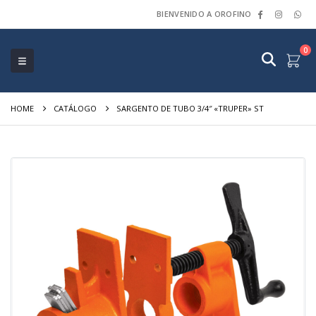
BIENVENIDO A OROFINO
0
HOME
CATÁLOGO
SARGENTO DE TUBO 3/4″ «TRUPER» ST