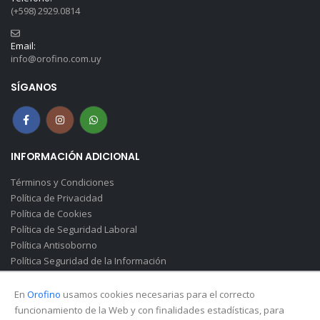
(+598) 2929.0814
Email:
info@orofino.com.uy
SÍGANOS
INFORMACIÓN ADICIONAL
Términos y Condiciones
Política de Privacidad
Política de Cookies
Política de Seguridad Laboral
Política Antisoborno
Política Seguridad de la Información
Canal de Denuncias(Soborno)
En
Orofino
usamos cookies necesarias para el correcto
funcionamiento de la Web y con finalidades estadísticas, para