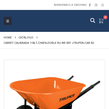
BIENVENIDO A OROFINO
0
HOME
CATÁLOGO
CARRET.CALIBRADA 118LT,CHAPA,DOBLE RU.INF.REF «TRUPER»CAR-82