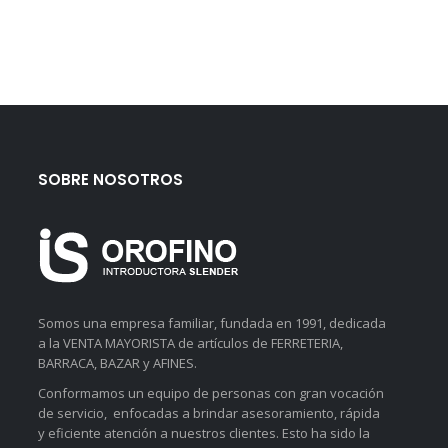
SOBRE NOSOTROS
Somos una empresa familiar, fundada en 1991, dedicada
a la VENTA MAYORISTA de artículos de FERRETERIA,
BARRACA, BAZAR y AFINES.
Conformamos un equipo de personas con gran vocación
de servicio, enfocadas a brindar asesoramiento, rápida
y eficiente atención a nuestros clientes. Esto ha sido la