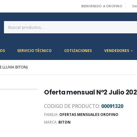
BIENVENIDO A OROFINO
De
|
OS
SERVICIO TÉCNICO
COTIZACIONES
VENDEDORES
 LLUVIA BITON)
Oferta mensual N°2 Julio 202
CODIGO DE PRODUCTO:
00091320
FAMILIA:
OFERTAS MENSUALES OROFINO
MARCA:
BITON