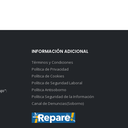
INFORMACIÓN ADICIONAL
Términos y Condiciones
Política de Privacidad
Política de Cookies
Política de Seguridad Laboral
Política Antisoborno
ujo":
Política Seguridad de la Información
Canal de Denuncias(Soborno)