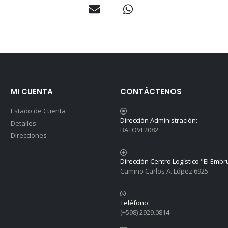
MI CUENTA
CONTÁCTENOS
Estado de Cuenta
Dirección Administración:
Detalles
BATOVI 2082
Direcciones
Dirección Centro Logístico "El Embr
Camino Carlos A. López 6925
Teléfono:
(+598) 2929.0814