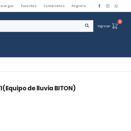
scargas
Favoritos
Contáctanos
Registro
|
0
Ingresar
1(Equipo de lluvia BITON)