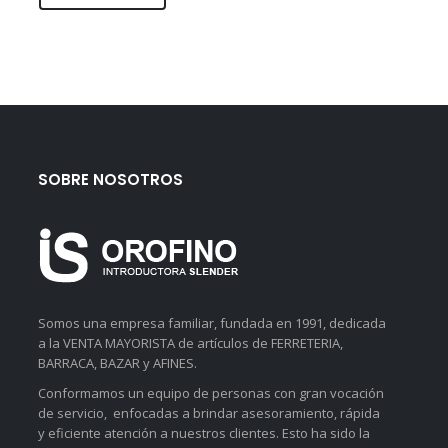
SOBRE NOSOTROS
Somos una empresa familiar, fundada en 1991, dedicada
a la VENTA MAYORISTA de artículos de FERRETERIA,
BARRACA, BAZAR y AFINES.
Conformamos un equipo de personas con gran vocación
de servicio, enfocadas a brindar asesoramiento, rápida
y eficiente atención a nuestros clientes. Esto ha sido la