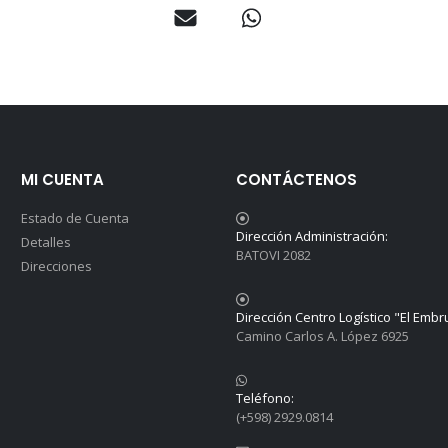
MI CUENTA
CONTÁCTENOS
Estado de Cuenta
Dirección Administración:
Detalles
BATOVI 2082
Direcciones
Dirección Centro Logístico "El Embr
Camino Carlos A. López 6925
Teléfono:
(+598) 2929.0814