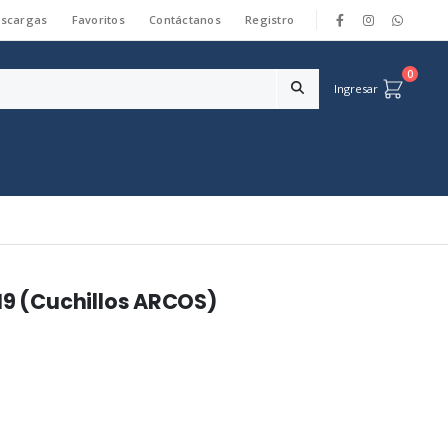
scargas
Favoritos
Contáctanos
Registro
|
0
Ingresar
19 (Cuchillos ARCOS)