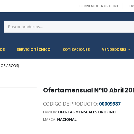
BIENVENIDO A OROFINO
De
|
OS
SERVICIO TÉCNICO
COTIZACIONES
VENDEDORES
LOS ARCOS)
Oferta mensual N°10 Abril 20
CODIGO DE PRODUCTO:
00009987
FAMILIA:
OFERTAS MENSUALES OROFINO
MARCA:
NACIONAL