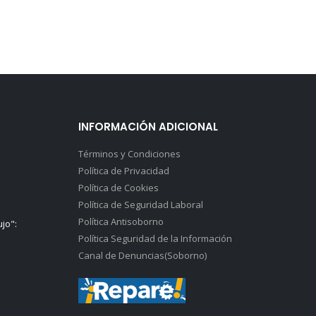
INFORMACIÓN ADICIONAL
Términos y Condiciones
Política de Privacidad
Política de Cookies
Política de Seguridad Laboral
Política Antisoborno
ujo":
Política Seguridad de la Información
Canal de Denuncias(Soborno)