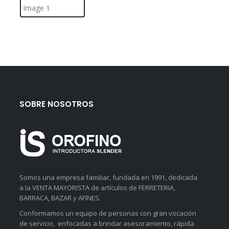
SOBRE NOSOTROS
Somos una empresa familiar, fundada en 1991, dedicada
a la VENTA MAYORISTA de artículos de FERRETERIA,
BARRACA, BAZAR y AFINES.
Conformamos un equipo de personas con gran vocación
de servicio, enfocadas a brindar asesoramiento, rápida