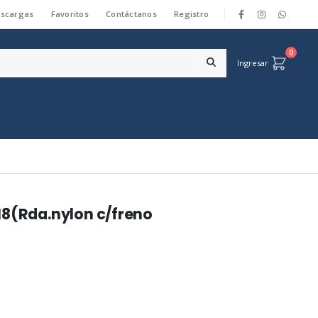
scargas
Favoritos
Contáctanos
Registro
|
0
Ingresar
18(Rda.nylon c/freno