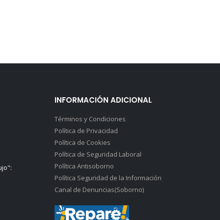
INFORMACIÓN ADICIONAL
Términos y Condiciones
Política de Privacidad
Política de Cookies
Política de Seguridad Laboral
Política Antisoborno
ujo":
Política Seguridad de la Información
Canal de Denuncias(Soborno)