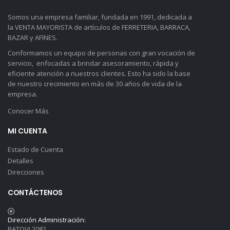
Somos una empresa familiar, fundada en 1991, dedicada a
la VENTA MAYORISTA de artículos de FERRETERIA, BARRACA,
BAZAR y AFINES.
Conformamos un equipo de personas con gran vocación de
servicio, enfocadas a brindar asesoramiento, rápida y
eficiente atención a nuestros clientes. Esto ha sido la base
de nuestro crecimiento en más de 30 años de vida de la
empresa.
Conocer Más
MI CUENTA
Estado de Cuenta
Detalles
Direcciones
CONTÁCTENOS
Dirección Administración:
BATOVI 2082