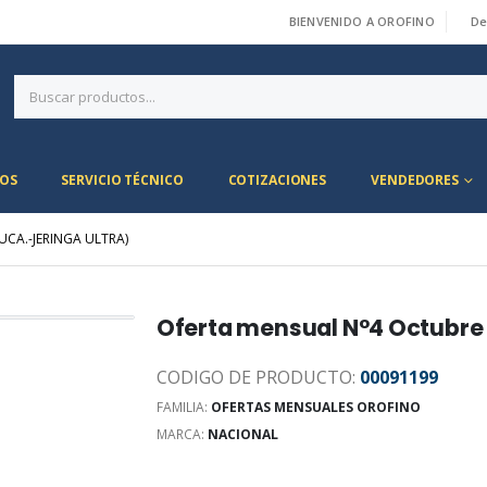
BIENVENIDO A OROFINO
De
|
OS
SERVICIO TÉCNICO
COTIZACIONES
VENDEDORES
CA.-JERINGA ULTRA)
Oferta mensual N°4 Octubre 
CODIGO DE PRODUCTO:
00091199
FAMILIA:
OFERTAS MENSUALES OROFINO
MARCA:
NACIONAL