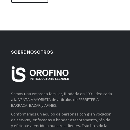
SOBRE NOSOTROS
Somos una empresa familiar, fundada en 1991, dedicada
a la VENTA MAYORISTA de artículos de FERRETERIA,
BARRACA, BAZAR y AFINES.
Conformamos un equipo de personas con gran vocación
de servicio, enfocadas a brindar asesoramiento, rápida
y eficiente atención a nuestros clientes. Esto ha sido la