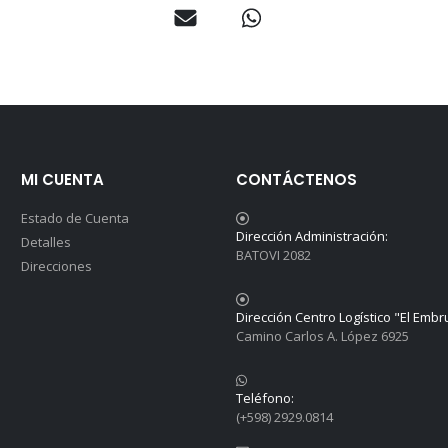
MI CUENTA
CONTÁCTENOS
Estado de Cuenta
Dirección Administración:
Detalles
BATOVI 2082
Direcciones
Dirección Centro Logístico "El Embr
Camino Carlos A. López 6925
Teléfono:
(+598) 2929.0814