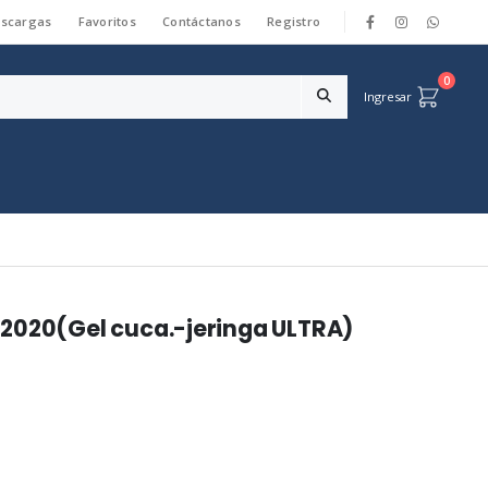
scargas
Favoritos
Contáctanos
Registro
|
0
Ingresar
2020(Gel cuca.-jeringa ULTRA)