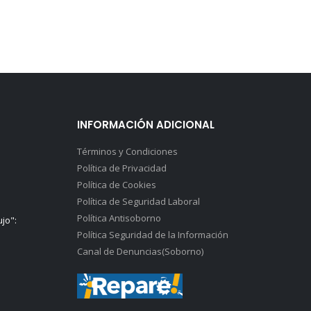
INFORMACIÓN ADICIONAL
Términos y Condiciones
Política de Privacidad
Política de Cookies
Política de Seguridad Laboral
Política Antisoborno
ujo":
Política Seguridad de la Información
Canal de Denuncias(Soborno)