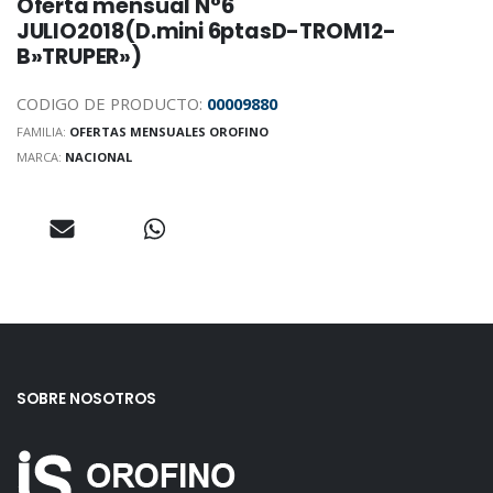
Oferta mensual N°6
JULIO2018(D.mini 6ptasD-TROM12-
B»TRUPER»)
CODIGO DE PRODUCTO:
00009880
FAMILIA:
OFERTAS MENSUALES OROFINO
MARCA:
NACIONAL
SOBRE NOSOTROS