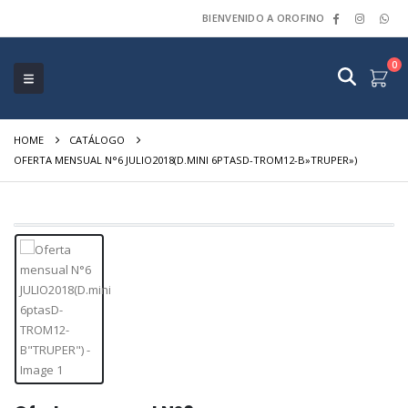
BIENVENIDO A OROFINO
0
HOME
CATÁLOGO
OFERTA MENSUAL N°6 JULIO2018(D.MINI 6PTASD-TROM12-B»TRUPER»)