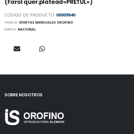
(Farol quer.platead»PRETUL»)
CODIGO DE PRODUCTO:
00009840
FAMILIA:
OFERTAS MENSUALES OROFINO
MARCA:
NACIONAL
SOBRE NOSOTROS