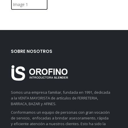
SOBRE NOSOTROS
Somos una empresa familiar, fundada en 1991, dedicada
a la VENTA MAYORISTA de artículos de FERRETERIA,
BARRACA, BAZAR y AFINES.
Conformamos un equipo de personas con gran vocación
de servicio, enfocadas a brindar asesoramiento, rápida
y eficiente atención a nuestros clientes. Esto ha sido la