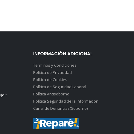
INFORMACIÓN ADICIONAL
Términos y Condiciones
Política de Privacidad
Política de Cookies
Política de Seguridad Laboral
Política Antisoborno
ujo":
Política Seguridad de la Información
Canal de Denuncias(Soborno)