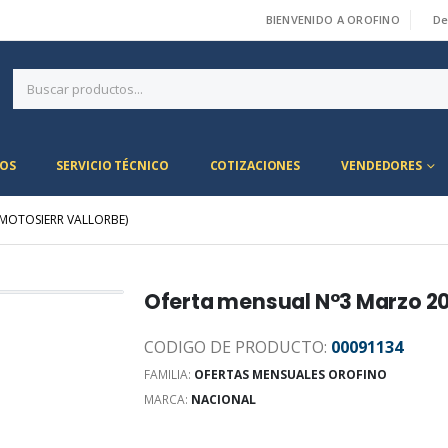
BIENVENIDO A OROFINO
De
|
OS
SERVICIO TÉCNICO
COTIZACIONES
VENDEDORES
/MOTOSIERR VALLORBE)
Oferta mensual N°3 Marzo 2
CODIGO DE PRODUCTO:
00091134
FAMILIA:
OFERTAS MENSUALES OROFINO
MARCA:
NACIONAL