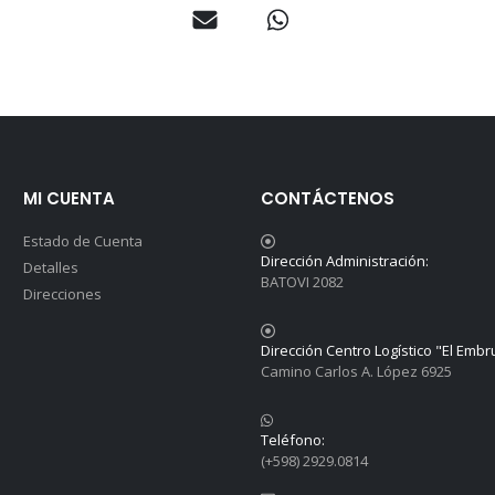
MI CUENTA
CONTÁCTENOS
Estado de Cuenta
Dirección Administración:
Detalles
BATOVI 2082
Direcciones
Dirección Centro Logístico "El Embr
Camino Carlos A. López 6925
Teléfono:
(+598) 2929.0814