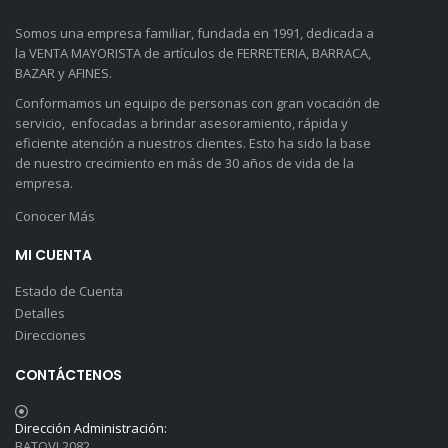
Somos una empresa familiar, fundada en 1991, dedicada a
la VENTA MAYORISTA de artículos de FERRETERIA, BARRACA,
BAZAR y AFINES.
Conformamos un equipo de personas con gran vocación de
servicio, enfocadas a brindar asesoramiento, rápida y
eficiente atención a nuestros clientes. Esto ha sido la base
de nuestro crecimiento en más de 30 años de vida de la
empresa.
Conocer Más
MI CUENTA
Estado de Cuenta
Detalles
Direcciones
CONTÁCTENOS
Dirección Administración:
BATOVI 2082