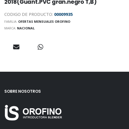
2018(Guant.PVC gran.negro T,B)
CODIGO DE PRODUCTO:
00009935
FAMILIA:
OFERTAS MENSUALES OROFINO
MARCA:
NACIONAL
SOBRE NOSOTROS