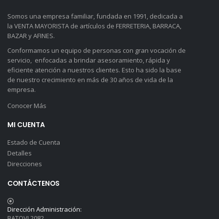
Somos una empresa familiar, fundada en 1991, dedicada a
la VENTA MAYORISTA de artículos de FERRETERIA, BARRACA,
BAZAR y AFINES.
Conformamos un equipo de personas con gran vocación de
servicio, enfocadas a brindar asesoramiento, rápida y
eficiente atención a nuestros clientes. Esto ha sido la base
de nuestro crecimiento en más de 30 años de vida de la
empresa.
Conocer Más
MI CUENTA
Estado de Cuenta
Detalles
Direcciones
CONTÁCTENOS
Dirección Administración:
BATOVI 2082