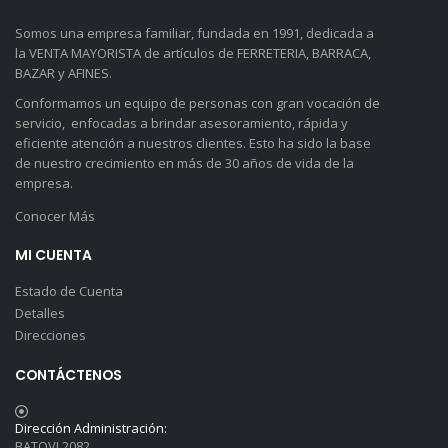
Somos una empresa familiar, fundada en 1991, dedicada a
la VENTA MAYORISTA de artículos de FERRETERIA, BARRACA,
BAZAR y AFINES.
Conformamos un equipo de personas con gran vocación de
servicio, enfocadas a brindar asesoramiento, rápida y
eficiente atención a nuestros clientes. Esto ha sido la base
de nuestro crecimiento en más de 30 años de vida de la
empresa.
Conocer Más
MI CUENTA
Estado de Cuenta
Detalles
Direcciones
CONTÁCTENOS
Dirección Administración:
BATOVI 2082