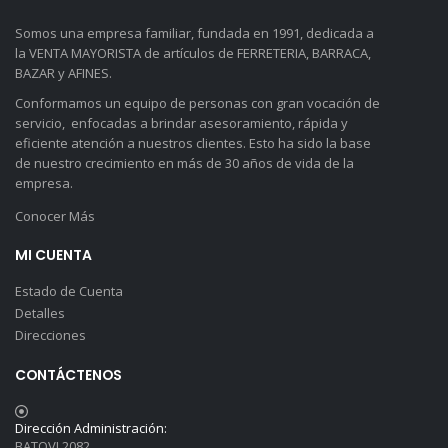
Somos una empresa familiar, fundada en 1991, dedicada a
la VENTA MAYORISTA de artículos de FERRETERIA, BARRACA,
BAZAR y AFINES.
Conformamos un equipo de personas con gran vocación de
servicio, enfocadas a brindar asesoramiento, rápida y
eficiente atención a nuestros clientes. Esto ha sido la base
de nuestro crecimiento en más de 30 años de vida de la
empresa.
Conocer Más
MI CUENTA
Estado de Cuenta
Detalles
Direcciones
CONTÁCTENOS
Dirección Administración:
BATOVI 2082