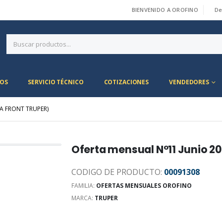
BIENVENIDO A OROFINO
De
|
OS
SERVICIO TÉCNICO
COTIZACIONES
VENDEDORES
A FRONT TRUPER)
Oferta mensual N°11 Junio 20
CODIGO DE PRODUCTO:
00091308
FAMILIA:
OFERTAS MENSUALES OROFINO
MARCA:
TRUPER