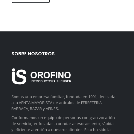
SOBRE NOSOTROS
Somos una empresa familiar, fundada en 1991, dedicada
a la VENTA MAYORISTA de artículos de FERRETERIA,
BARRACA, BAZAR y AFINES.
Conformamos un equipo de personas con gran vocación
de servicio, enfocadas a brindar asesoramiento, rápida
y eficiente atención a nuestros clientes. Esto ha sido la