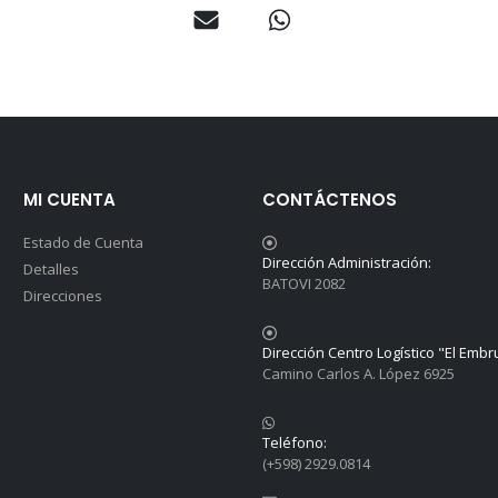
MI CUENTA
CONTÁCTENOS
Estado de Cuenta
Dirección Administración:
Detalles
BATOVI 2082
Direcciones
Dirección Centro Logístico "El Embr
Camino Carlos A. López 6925
Teléfono:
(+598) 2929.0814