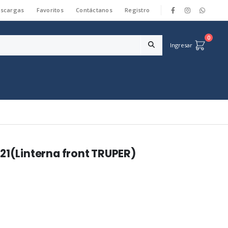
scargas
Favoritos
Contáctanos
Registro
|
0
Ingresar
21(Linterna front TRUPER)