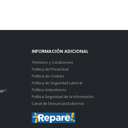
INFORMACIÓN ADICIONAL
Términos y Condiciones
Política de Privacidad
Política de Cookies
Política de Seguridad Laboral
Política Antisoborno
ujo":
Política Seguridad de la Información
Canal de Denuncias(Soborno)