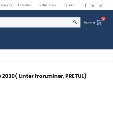
scargas
Favoritos
Contáctanos
Registro
|
0
Ingresar
2020( Linter fron.miner. PRETUL)