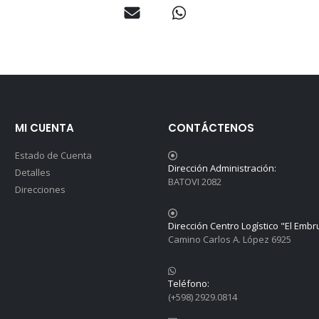
MI CUENTA
CONTÁCTENOS
Estado de Cuenta
Dirección Administración:
Detalles
BATOVI 2082
Direcciones
Dirección Centro Logístico "El Embr
Camino Carlos A. López 6925
Teléfono:
(+598) 2929.0814