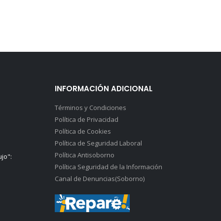
INFORMACIÓN ADICIONAL
Términos y Condiciones
Política de Privacidad
Política de Cookies
Política de Seguridad Laboral
Política Antisoborno
ujo":
Política Seguridad de la Información
Canal de Denuncias(Soborno)