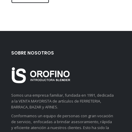
SOBRE NOSOTROS
Somos una empresa familiar, fundada en 1991, dedicada
a la VENTA MAYORISTA de artículos de FERRETERIA,
BARRACA, BAZAR y AFINES.
Conformamos un equipo de personas con gran vocación
de servicio, enfocadas a brindar asesoramiento, rápida
y eficiente atención a nuestros clientes. Esto ha sido la