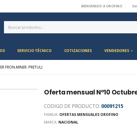
BIENVENIDO A OROFINO
De
|
OS
SERVICIO TÉCNICO
COTIZACIONES
VENDEDORES
ER FRON.MINER. PRETUL)
Oferta mensual N°10 Octubre 
CODIGO DE PRODUCTO:
00091215
FAMILIA:
OFERTAS MENSUALES OROFINO
MARCA:
NACIONAL