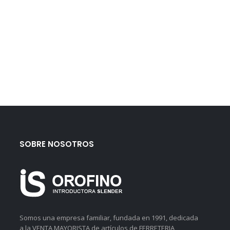
SOBRE NOSOTROS
Somos una empresa familiar, fundada en 1991, dedicada
a la VENTA MAYORISTA de artículos de FERRETERIA,