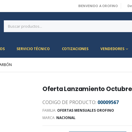
BIENVENIDO A OROFINO
De
|
OS
SERVICIO TÉCNICO
COTIZACIONES
VENDEDORES
CARBÓN
Oferta Lanzamiento Octubre 
CODIGO DE PRODUCTO:
00009567
FAMILIA:
OFERTAS MENSUALES OROFINO
MARCA:
NACIONAL