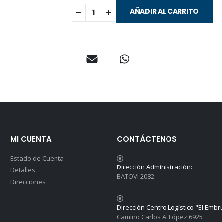
AÑADIR AL CARRITO
MI CUENTA
CONTÁCTENOS
Estado de Cuenta
Dirección Administración:
Detalles
BATOVI 2082
Direcciones
Dirección Centro Logístico "El Embr
Camino Carlos A. López 6925