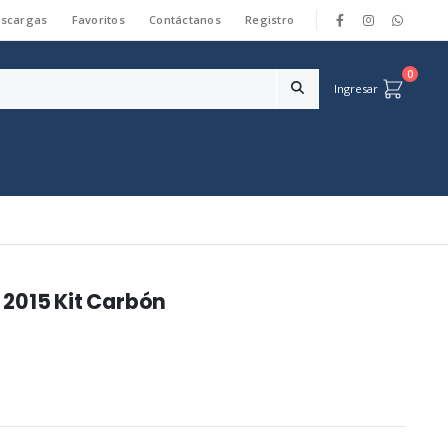
scargas
Favoritos
Contáctanos
Registro
|
0
Ingresar
2015 Kit Carbón