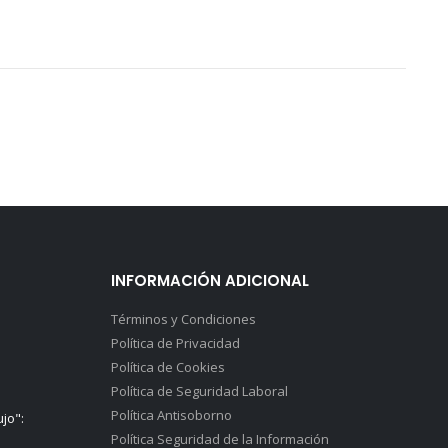
INFORMACIÓN ADICIONAL
Términos y Condiciones
Política de Privacidad
Política de Cookies
Política de Seguridad Laboral
Política Antisoborno
ujo":
Política Seguridad de la Información