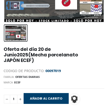
Oferta del día 20 de
Junio2025(Mecha porcelanato
JAPÓN ECEF)
CODIGO DE PRODUCTO:
00097019
FAMILIA:
OFERTAS DIARIAS
MARCA:
ECEF
AÑADIR AL CARRITO