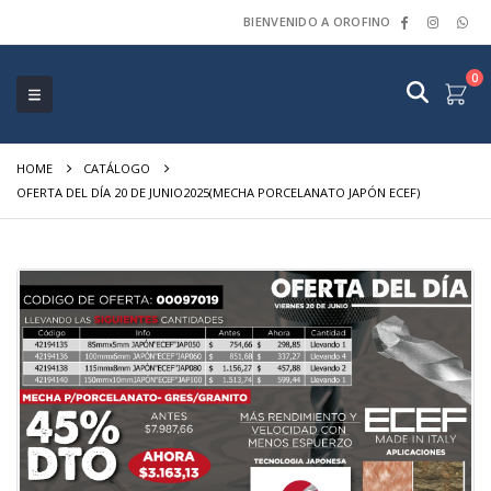
BIENVENIDO A OROFINO
0
HOME
CATÁLOGO
OFERTA DEL DÍA 20 DE JUNIO2025(MECHA PORCELANATO JAPÓN ECEF)