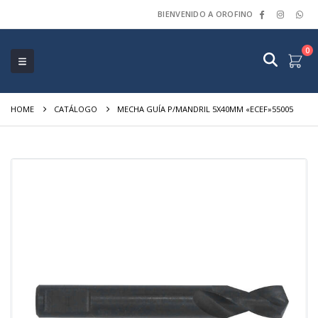
BIENVENIDO A OROFINO
0
HOME
CATÁLOGO
MECHA GUÍA P/MANDRIL 5X40MM «ECEF»55005