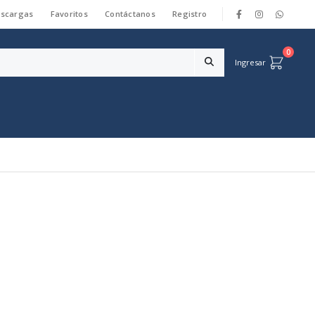
scargas
Favoritos
Contáctanos
Registro
|
0
Ingresar