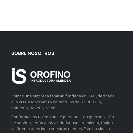
SOBRE NOSOTROS
Somos una empresa familiar, fundada en 1991, dedicada
a la VENTA MAYORISTA de artículos de FERRETERIA,
BARRACA, BAZAR y AFINES.
Conformamos un equipo de personas con gran vocación
de servicio, enfocadas a brindar asesoramiento, rápida
y eficiente atención a nuestros clientes. Esto ha sido la