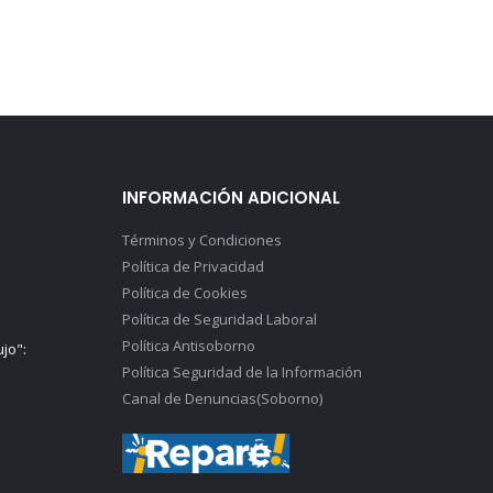
INFORMACIÓN ADICIONAL
Términos y Condiciones
Política de Privacidad
Política de Cookies
Política de Seguridad Laboral
Política Antisoborno
ujo":
Política Seguridad de la Información
Canal de Denuncias(Soborno)