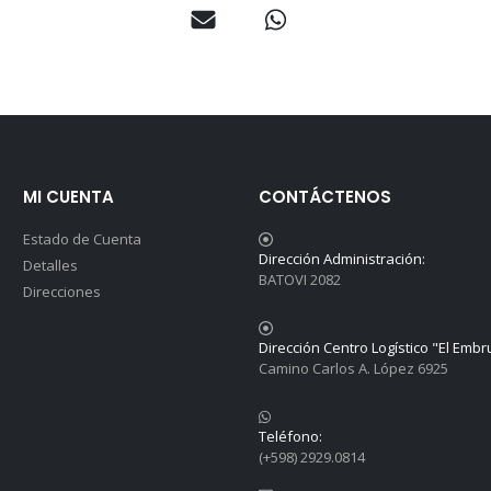
MI CUENTA
CONTÁCTENOS
Estado de Cuenta
Dirección Administración:
Detalles
BATOVI 2082
Direcciones
Dirección Centro Logístico "El Embr
Camino Carlos A. López 6925
Teléfono:
(+598) 2929.0814