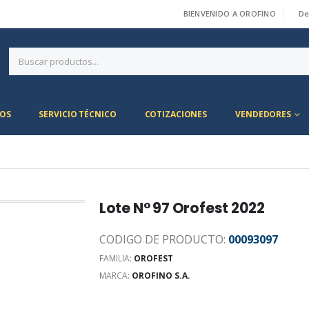
BIENVENIDO A OROFINO
De
|
OS
SERVICIO TÉCNICO
COTIZACIONES
VENDEDORES
Lote N° 97 Orofest 2022
CODIGO DE PRODUCTO:
00093097
FAMILIA:
OROFEST
MARCA:
OROFINO S.A.