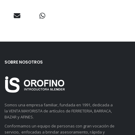
SOBRE NOSOTROS
Somos una empresa familiar, fundada en 1991, dedicada a
la VENTA MAYORISTA de artículos de FERRETERIA, BARRACA,
BAZAR y AFINES.
Conformamos un equipo de personas con gran vocación de
servicio, enfocadas a brindar asesoramiento, rápida y