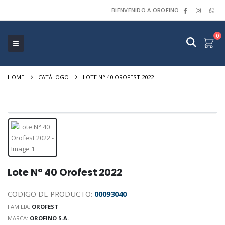
BIENVENIDO A OROFINO
0
HOME
CATÁLOGO
LOTE N° 40 OROFEST 2022
Lote N° 40 Orofest 2022
CODIGO DE PRODUCTO:
00093040
FAMILIA:
OROFEST
MARCA:
OROFINO S.A.