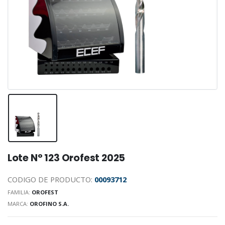
Lote N° 123 Orofest 2025
CODIGO DE PRODUCTO:
00093712
FAMILIA:
OROFEST
MARCA:
OROFINO S.A.