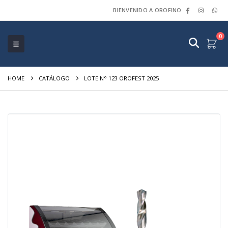
BIENVENIDO A OROFINO
0
HOME
CATÁLOGO
LOTE N° 123 OROFEST 2025