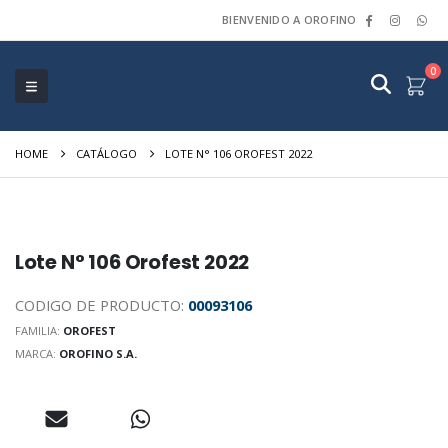
BIENVENIDO A OROFINO
0
HOME
CATÁLOGO
LOTE N° 106 OROFEST 2022
Lote N° 106 Orofest 2022
CODIGO DE PRODUCTO:
00093106
FAMILIA:
OROFEST
MARCA:
OROFINO S.A.