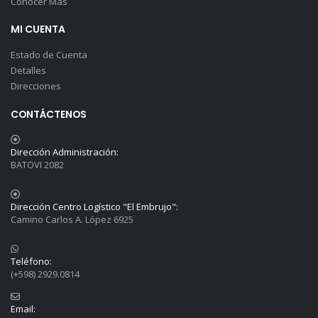
Conocer Más
MI CUENTA
Estado de Cuenta
Detalles
Direcciones
CONTÁCTENOS
Dirección Administración:
BATOVI 2082
Dirección Centro Logístico "El Embrujo":
Camino Carlos A. López 6925
Teléfono:
(+598) 2929.0814
Email: