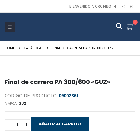
BIENVENIDO A OROFINO
0
HOME
CATÁLOGO
FINAL DE CARRERA PA 300/600 «GUZ»
Final de carrera PA 300/600 «GUZ»
CODIGO DE PRODUCTO:
09002861
MARCA:
GUZ
AÑADIR AL CARRITO