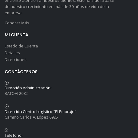
eficiente atención a nuestros clientes. Esto ha sido la base
de nuestro crecimiento en más de 30 años de vida de la
empresa.
Conocer Más
MI CUENTA
Estado de Cuenta
Detalles
Direcciones
CONTÁCTENOS
Dirección Administración:
BATOVI 2082
Dirección Centro Logístico "El Embrujo":
Camino Carlos A. López 6925
Teléfono: