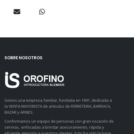
SOBRE NOSOTROS
Somos una empresa familiar, fundada en 1991, dedicada a
la VENTA MAYORISTA de artículos de FERRETERIA, BARRACA,
BAZAR y AFINES.
Conformamos un equipo de personas con gran vocación de
servicio, enfocadas a brindar asesoramiento, rápida y
eficiente atención a nuestros clientes. Esto ha sido la base