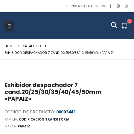
BIENVENIDO A OROFINO
0
HOME
CATÁLOGO
EXHIBIDOR DESPACHADOR 7 CAND.20/25/30/35/40/45/50MM «PAPAIZ»
Exhibidor despachador 7
cand.20/25/30/35/40/45/50mm
«PAPAIZ»
CODIGO DE PRODUCTO:
00003442
FAMILIA:
CODIFICACIÓN TRANSITORIA
MARCA:
PAPAIZ