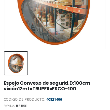
Espejo Convexo de segurid.D:100cm
visión12mt»TRUPER»ESCO-100
CODIGO DE PRODUCTO:
40821406
FAMILIA:
ESPEJOS