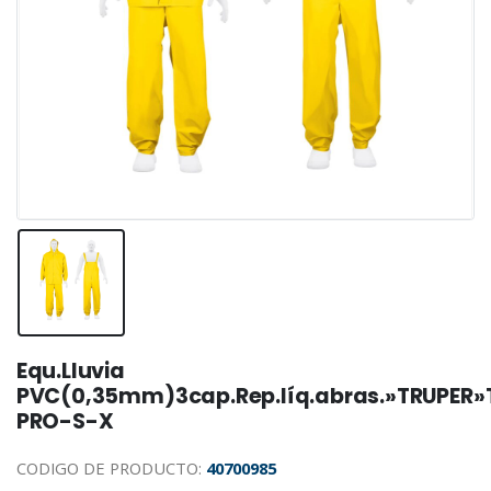
Equ.Lluvia
PVC(0,35mm)3cap.Rep.líq.abras.»TRUPER»
PRO-S-X
CODIGO DE PRODUCTO:
40700985