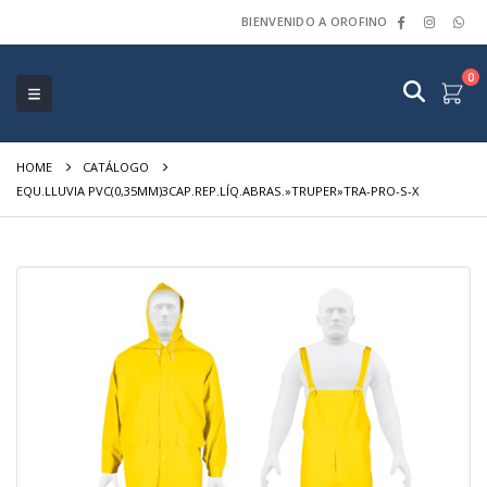
BIENVENIDO A OROFINO
0
HOME
CATÁLOGO
EQU.LLUVIA PVC(0,35MM)3CAP.REP.LÍQ.ABRAS.»TRUPER»TRA-PRO-S-X