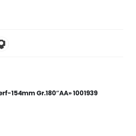
6perf-154mm Gr.180″AA» 1001939