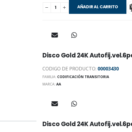
AÑADIR AL CARRITO
Disco Gold 24K Autofij.vel.
CODIGO DE PRODUCTO:
00003430
FAMILIA:
CODIFICACIÓN TRANSITORIA
MARCA:
AA
Disco Gold 24K Autofij.vel.