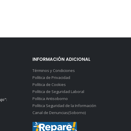
INFORMACIÓN ADICIONAL
Términos y Condiciones
Política de Privacidad
Política de Cookies
Política de Seguridad Laboral
Política Antisoborno
ujo":
Política Seguridad de la Información
Canal de Denuncias(Soborno)