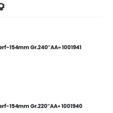
6perf-154mm Gr.240″AA» 1001941
6perf-154mm Gr.220″AA» 1001940