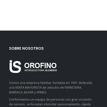
SOBRE NOSOTROS
Somos una empresa familiar, fundada en 1991, dedicada
a la VENTA MAYORISTA de artículos de FERRETERIA,
BARRACA, BAZAR y AFINES.
Conformamos un equipo de personas con gran vocación
de servicio, enfocadas a brindar asesoramiento, rápida