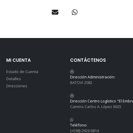
MI CUENTA
CONTÁCTENOS
Estado de Cuenta
Dirección Administración:
Detalles
BATOVI 2082
Direcciones
Dirección Centro Logístico "El Embr
Camino Carlos A. López 6925
Teléfono:
(+598) 2929.0814