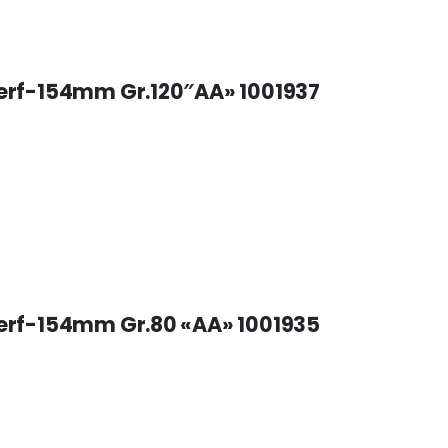
6perf-154mm Gr.120″AA» 1001937
6perf-154mm Gr.80 «AA» 1001935