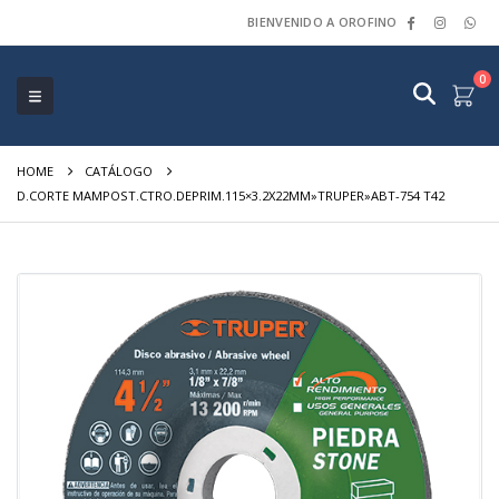
BIENVENIDO A OROFINO
0
HOME
CATÁLOGO
D.CORTE MAMPOST.CTRO.DEPRIM.115×3.2X22MM»TRUPER»ABT-754 T42