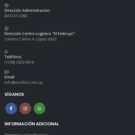
Dirección Administración:
BATOVI 2082
Dirección Centro Logístico "El Embrujo":
Camino Carlos A. López 6925
Teléfono:
(+598) 2929.0814
Email:
info@orofino.com.uy
SÍGANOS
INFORMACIÓN ADICIONAL
Términos y Condiciones