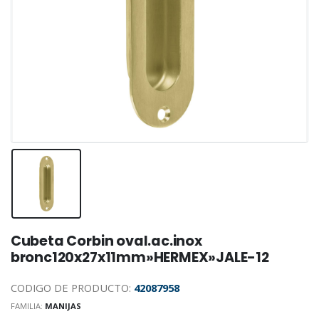
Cubeta Corbin oval.ac.inox
bronc120x27x11mm»HERMEX»JALE-12
CODIGO DE PRODUCTO:
42087958
FAMILIA:
MANIJAS