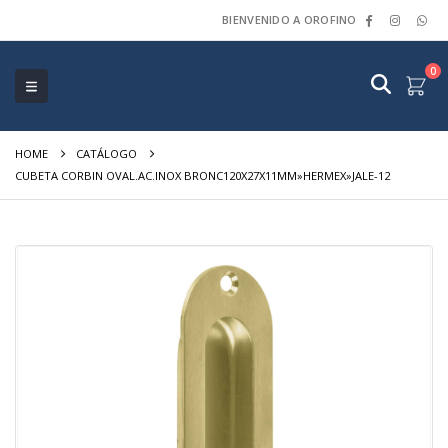
BIENVENIDO A OROFINO
0
HOME
CATÁLOGO
CUBETA CORBIN OVAL.AC.INOX BRONC120X27X11MM»HERMEX»JALE-12