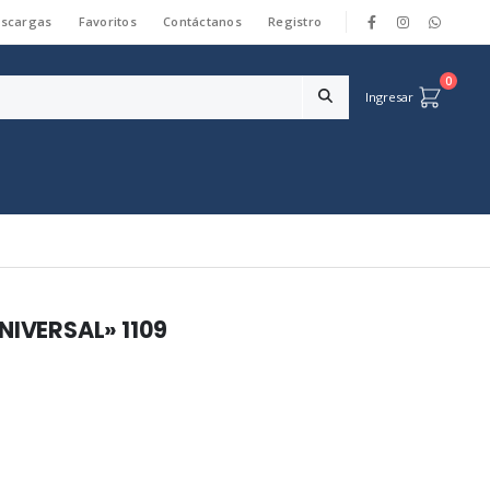
scargas
Favoritos
Contáctanos
Registro
|
0
Ingresar
UNIVERSAL» 1109