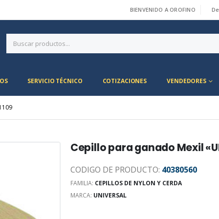
BIENVENIDO A OROFINO
De
|
OS
SERVICIO TÉCNICO
COTIZACIONES
VENDEDORES
1109
Cepillo para ganado Mexil «
CODIGO DE PRODUCTO:
40380560
FAMILIA:
CEPILLOS DE NYLON Y CERDA
MARCA:
UNIVERSAL