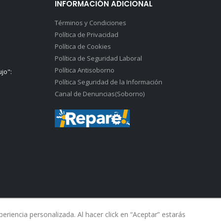
INFORMACIÓN ADICIONAL
Términos y Condiciones
Política de Privacidad
Política de Cookies
Política de Seguridad Laboral
Política Antisoborno
ujo":
Política Seguridad de la Información
Canal de Denuncias(Soborno)
riencia personalizada. Al hacer click en “Aceptar” estarás