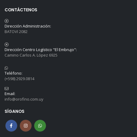
CONTÁCTENOS
Dirección Administración:
BATOVI 2082
Dirección Centro Logístico "El Embrujo":
Camino Carlos A. López 6925
Teléfono:
(+598) 2929.0814
Email:
info@orofino.com.uy
SÍGANOS