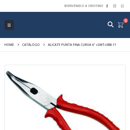
BIENVENIDO A OROFINO
0
HOME
CATÁLOGO
ALICATE PUNTA FINA CURVA 6″ «SMT»088-11