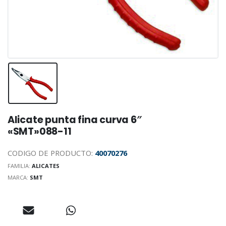
Alicate punta fina curva 6″
«SMT»088-11
CODIGO DE PRODUCTO:
40070276
FAMILIA:
ALICATES
MARCA:
SMT