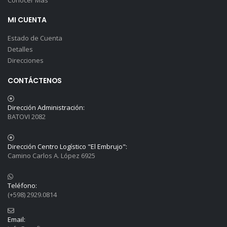
Conocer Más
MI CUENTA
Estado de Cuenta
Detalles
Direcciones
CONTÁCTENOS
Dirección Administración:
BATOVI 2082
Dirección Centro Logístico "El Embrujo":
Camino Carlos A. López 6925
Teléfono:
(+598) 2929.0814
Email: