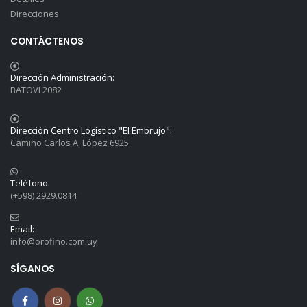
Direcciones
CONTÁCTENOS
Dirección Administración:
BATOVI 2082
Dirección Centro Logístico "El Embrujo":
Camino Carlos A. López 6925
Teléfono:
(+598) 2929.0814
Email:
info@orofino.com.uy
SÍGANOS