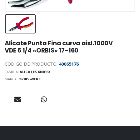
Alicate Punta Fina curva aisl.1000V
VDE 6 1/4 «ORBIS» 17-160
CODIGO DE PRODUCTO:
40065176
FAMILIA:
ALICATES KNIPEX
MARCA:
ORBIS-WERK