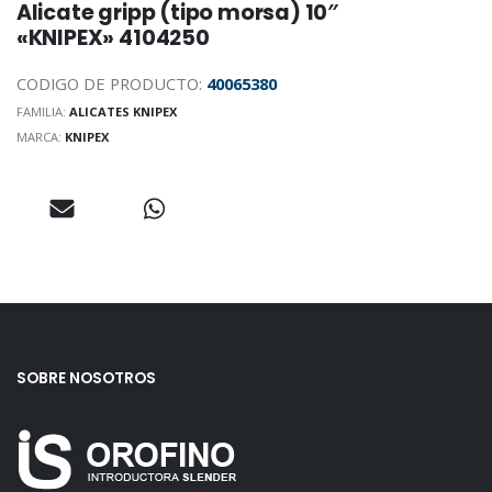
Alicate gripp (tipo morsa) 10″
«KNIPEX» 4104250
CODIGO DE PRODUCTO:
40065380
FAMILIA:
ALICATES KNIPEX
MARCA:
KNIPEX
SOBRE NOSOTROS