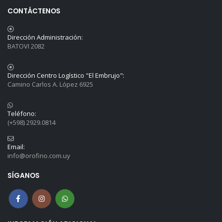
CONTÁCTENOS
Dirección Administración:
BATOVI 2082
Dirección Centro Logístico "El Embrujo":
Camino Carlos A. López 6925
Teléfono:
(+598) 2929.0814
Email:
info@orofino.com.uy
SÍGANOS