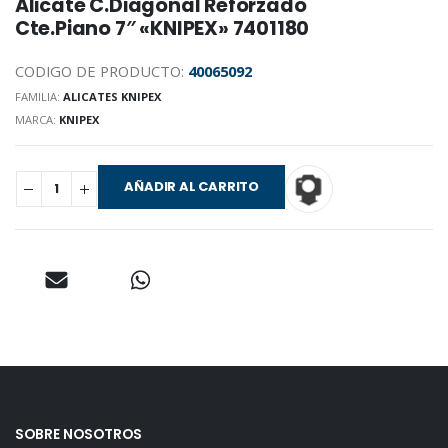
Alicate C.Diagonal Reforzado
Cte.Piano 7″ «KNIPEX» 7401180
CODIGO DE PRODUCTO:
40065092
FAMILIA:
ALICATES KNIPEX
MARCA:
KNIPEX
AÑADIR AL CARRITO
SOBRE NOSOTROS