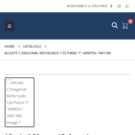
BIENVENIDO A OROFINO
0
HOME
CATÁLOGO
ALICATE C.DIAGONAL REFORZADO CTE.PIANO 7″ «KNIPEX» 7401180