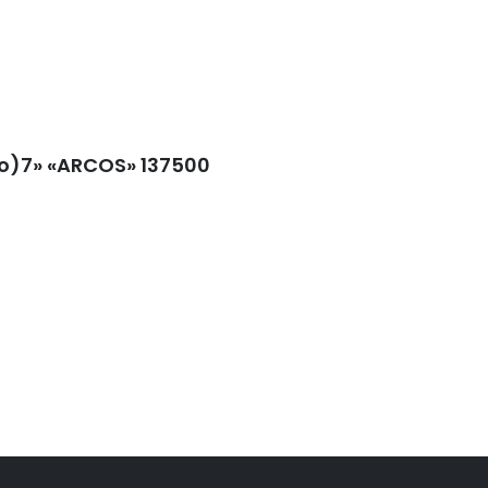
nio)7» «ARCOS» 137500