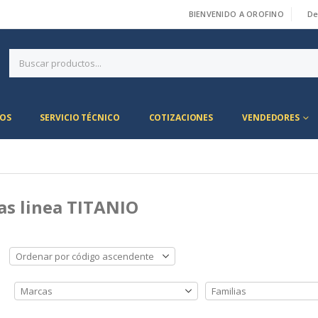
BIENVENIDO A OROFINO
De
|
OS
SERVICIO TÉCNICO
COTIZACIONES
VENDEDORES
as linea TITANIO