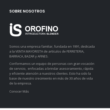
SOBRE NOSOTROS
Somos una empresa familiar, fundada en 1991, dedicada
a la VENTA MAYORISTA de artículos de FERRETERIA,
BARRACA, BAZAR y AFINES.
Conformamos un equipo de personas con gran vocación
de servicio, enfocadas a brindar asesoramiento, rápida
y eficiente atención a nuestros clientes. Esto ha sido la
base de nuestro crecimiento en más de 30 años de vida
de la empresa.
Conocer Más