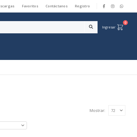
scargas
Favoritos
Contáctanos
Registro
|
0
Ingresar
Mostrar: