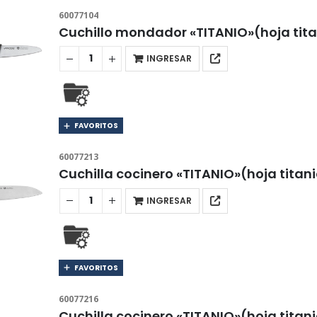
60077104
Cuchillo mondador «TITANIO»(hoja tit
INGRESAR
FAVORITOS
60077213
Cuchilla cocinero «TITANIO»(hoja tita
INGRESAR
FAVORITOS
60077216
Cuchilla cocinero «TITANIO»(hoja tita