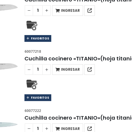
INGRESAR
FAVORITOS
60077218
Cuchilla cocinero «TITANIO»(hoja tita
INGRESAR
FAVORITOS
60077222
Cuchilla cocinero «TITANIO»(hoja tita
INGRESAR