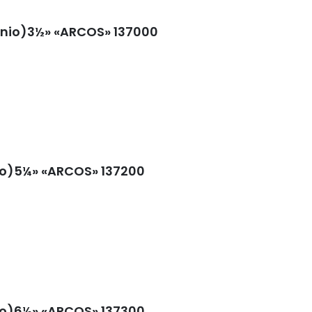
anio)3½» «ARCOS» 137000
nio)5¼» «ARCOS» 137200
nio)6½» «ARCOS» 137300