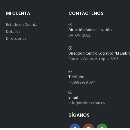
MI CUENTA
CONTÁCTENOS
Estado de Cuenta
Dirección Administración:
Detalles
BATOVI 2082
Direcciones
Dirección Centro Logístico "El Embr
Camino Carlos A. López 6925
Teléfono:
(+598) 2929.0814
Email:
info@orofino.com.uy
SÍGANOS